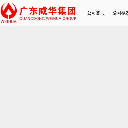
公司首页
公司概