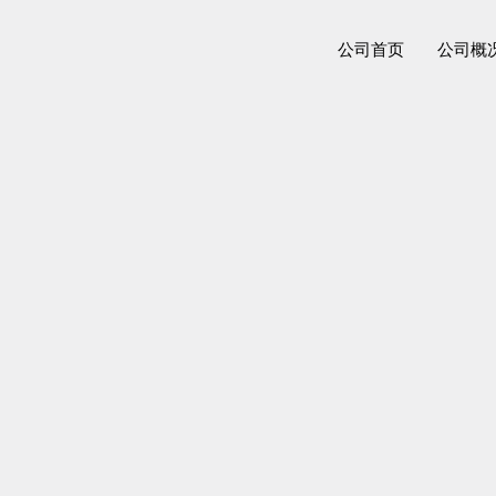
公司首页
公司概