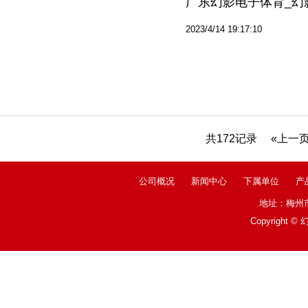
广东幻影电子体育_幻
2023/4/14 19:17:10
共172记录
«上一
公司概况
新闻中心
下属单位
产
地址：梅州市
Copyrigh